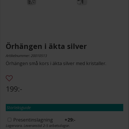
Örhängen i äkta silver
Artikelnummer: 20010513
Örhängen små kors i äkta silver med kristaller.
199:-
Storleksguide
Presentinslagning
+
29:-
Lagervara. Leveranstid 2-5 arbetsdagar.