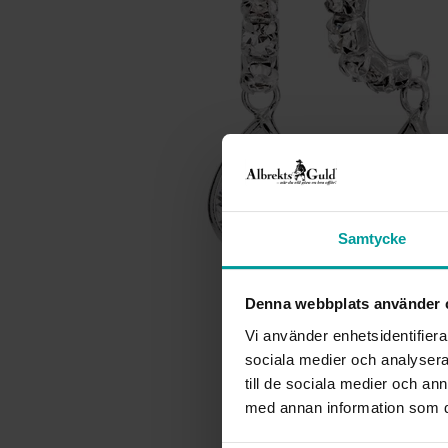
Samtycke
Denna webbplats använder 
Vi använder enhetsidentifierar
sociala medier och analysera 
till de sociala medier och a
med annan information som du 