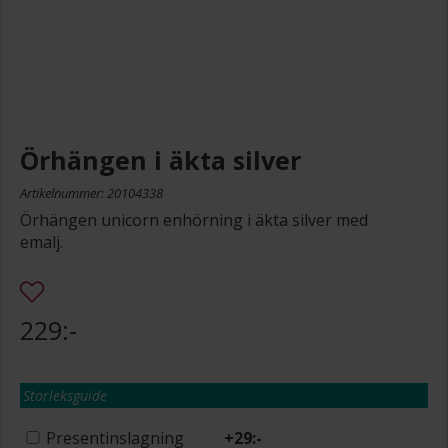
Örhängen i äkta silver
Artikelnummer: 20104338
Örhängen unicorn enhörning i äkta silver med
emalj.
229:-
Storleksguide
Presentinslagning
+
29:-