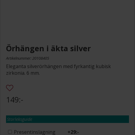
Örhängen i äkta silver
Artikelnummer: 20108405
Eleganta silverörhängen med fyrkantig kubisk
zirkonia. 6 mm.
149:-
Storleksguide
Presentinslagning
+
29:-