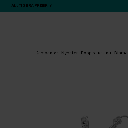
ALLTID BRA PRISER ✔
Kampanjer
Nyheter
Poppis just nu
Diama