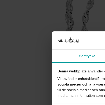
Samtycke
Denna webbplats använder 
Vi använder enhetsidentifierar
sociala medier och analysera 
till de sociala medier och a
med annan information som du 