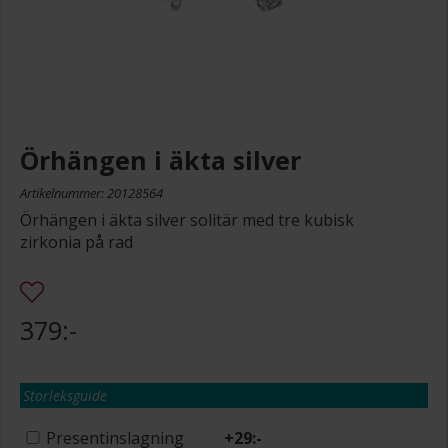
Örhängen i äkta silver
Artikelnummer: 20128564
Örhängen i äkta silver solitär med tre kubisk
zirkonia på rad
379:-
Storleksguide
Presentinslagning
+
29:-