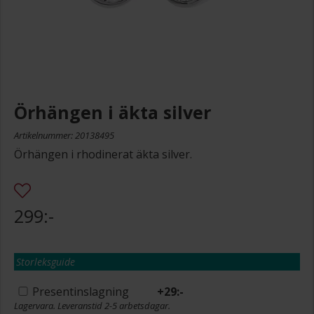
Örhängen i äkta silver
Artikelnummer: 20138495
Örhängen i rhodinerat äkta silver.
299:-
Storleksguide
Presentinslagning
+
29:-
Lagervara. Leveranstid 2-5 arbetsdagar.