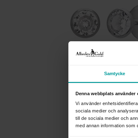
Samtycke
Denna webbplats använder 
Vi använder enhetsidentifierar
sociala medier och analysera 
till de sociala medier och a
med annan information som du 