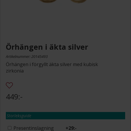
Örhängen i äkta silver
Artikelnummer: 20145493
Örhängen i förgyllt äkta silver med kubisk
zirkonia
449:-
Storleksguide
Presentinslagning
+
29:-