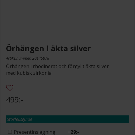
Örhängen i äkta silver
Artikelnummer: 20145878
Örhängen i rhodinerat och förgyllt äkta silver
med kubisk zirkonia
499:-
Storleksguide
Presentinslagning
+
29:-