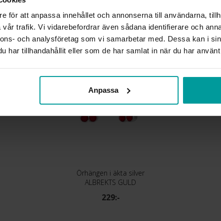
e för att anpassa innehållet och annonserna till användarna, tillh
vår trafik. Vi vidarebefordrar även sådana identifierare och anna
Liknande produkter
nnons- och analysföretag som vi samarbetar med. Dessa kan i sin
har tillhandahållit eller som de har samlat in när du har använt 
Anpassa
Örhängen i äkta silver
ALBREKTS GULD
229:-