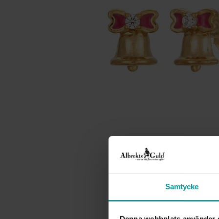
Samtycke
Denna webbplats använder 