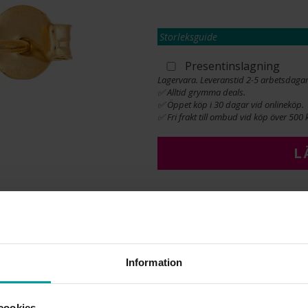
Storleksguide
Presentinslagning
Lagervara. Leveranstid 2-5 arbetsdagar
✅ Alltid grymma deals.
✅ Öppet köp i 30 dagar vid onlineköp.
✅ Fri frakt till ombud vid köp över 500 k
L
INFO
BREDD CA (MM)
HÖJD CA (MM)
Information
VARUMÄRKE
MATERIAL
STEN/PÄRLA
cookies