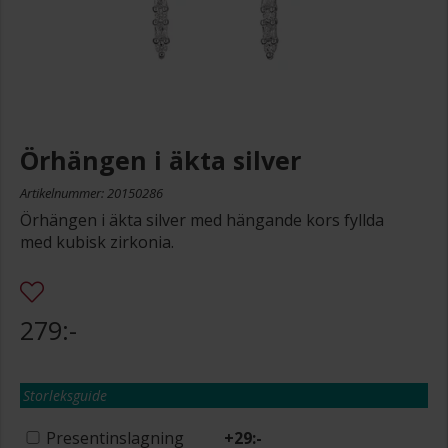
Örhängen i äkta silver
Artikelnummer: 20150286
Örhängen i äkta silver med hängande kors fyllda
med kubisk zirkonia.
279:-
Storleksguide
Presentinslagning
+
29:-