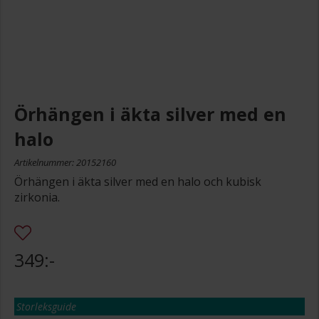
Örhängen i äkta silver med en
halo
Artikelnummer: 20152160
Örhängen i äkta silver med en halo och kubisk
zirkonia.
349:-
Storleksguide