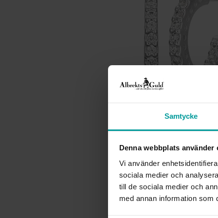
Samtycke
Denna webbplats använder 
Vi använder enhetsidentifierar
sociala medier och analysera 
till de sociala medier och a
med annan information som du 