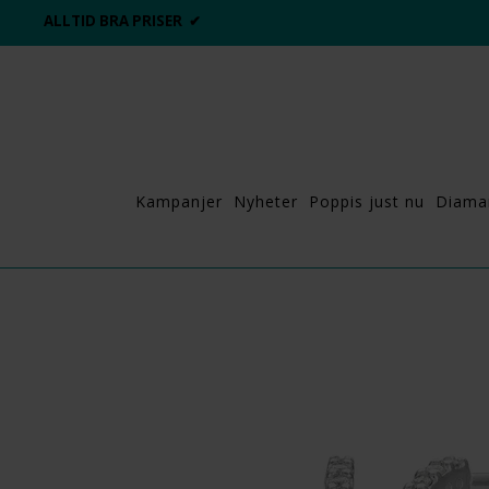
ALLTID BRA PRISER ✔
Kampanjer
Nyheter
Poppis just nu
Diama