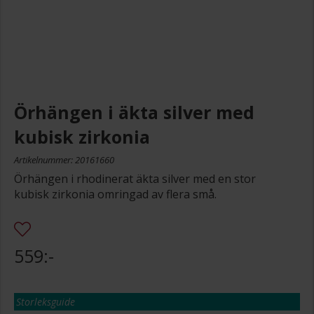
Örhängen i äkta silver med
kubisk zirkonia
Artikelnummer: 20161660
Örhängen i rhodinerat äkta silver med en stor
kubisk zirkonia omringad av flera små.
559:-
Storleksguide