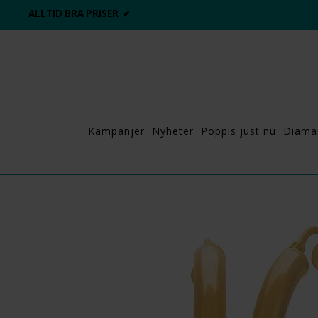
ALLTID BRA PRISER ✔
Kampanjer
Nyheter
Poppis just nu
Diama