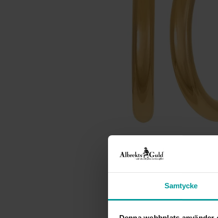
Samtycke
Denna webbplats använder 