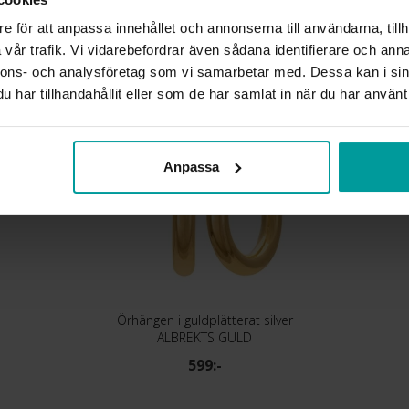
e för att anpassa innehållet och annonserna till användarna, tillh
vår trafik. Vi vidarebefordrar även sådana identifierare och anna
Liknande produkter
nnons- och analysföretag som vi samarbetar med. Dessa kan i sin
har tillhandahållit eller som de har samlat in när du har använt 
Anpassa
Örhängen i guldplätterat silver
ALBREKTS GULD
599:-