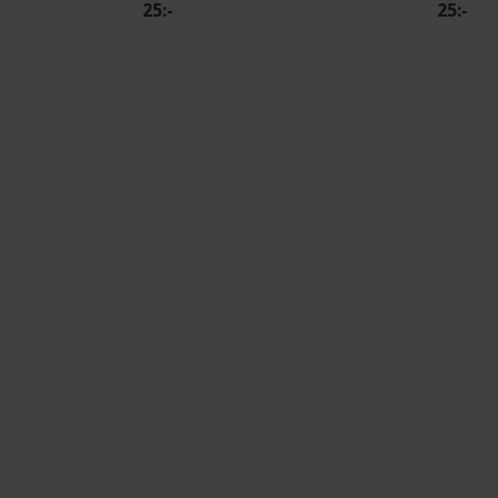
25:-
25:-