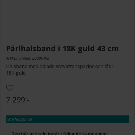
Pärlhalsband i 18K guld 43 cm
Artikelnummer: 20005408
Halsband med odlade sötvattenspärlor och lås i
18K guld
7 299:-
Storleksguide
Den här artikeln ingår i följande kampanjer: