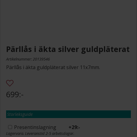
Pärllås i äkta silver guldpläterat
Artikelnummer: 20139546
Pärllås i äkta guldpläterat silver 11x7mm.
699:-
Storleksguide
Presentinslagning
+
29:-
Lagervara. Leveranstid 2-5 arbetsdagar.