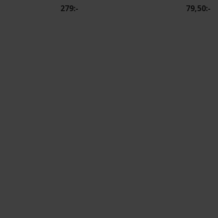
279:-
79,50:-