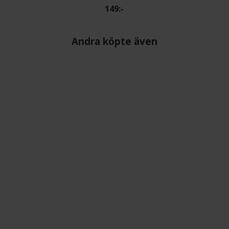
149:-
Andra köpte även