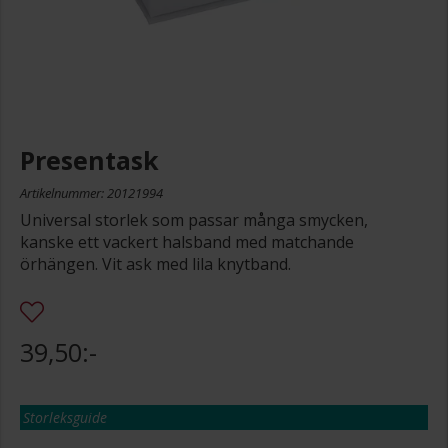
Presentask
Artikelnummer: 20121994
Universal storlek som passar många smycken,
kanske ett vackert halsband med matchande
örhängen. Vit ask med lila knytband.
39,50:-
Storleksguide