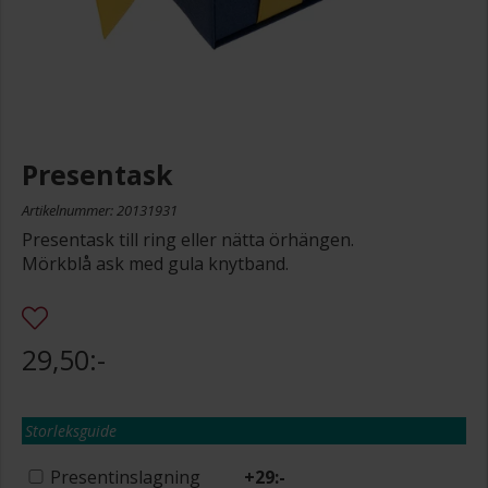
Presentask
Artikelnummer: 20131931
Presentask till ring eller nätta örhängen.
Mörkblå ask med gula knytband.
29,50:-
Storleksguide
Presentinslagning
+
29:-