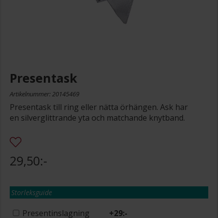
Presentask
Artikelnummer: 20145469
Presentask till ring eller nätta örhängen. Ask har
en silverglittrande yta och matchande knytband.
29,50:-
Storleksguide
Presentinslagning
+
29:-