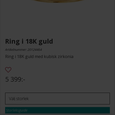
Ring i 18K guld
Artikelnummer: 20124464
Ring i 18K guld med kubisk zirkonia
5 399:-
Storleksguide