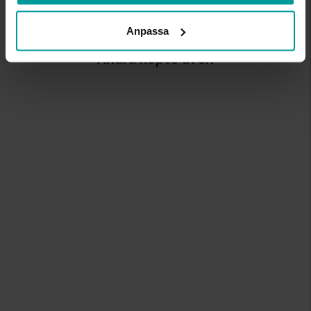
Anpassa
Andra köpte även