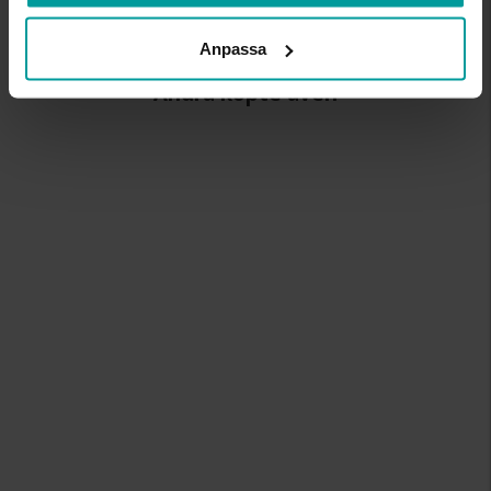
Anpassa
Andra köpte även