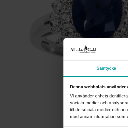
Samtycke
Denna webbplats använder 
Vi använder enhetsidentifierar
sociala medier och analysera 
till de sociala medier och a
med annan information som du 