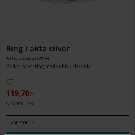
Ring i äkta silver
Artikelnummer: 20108784
Vacker silverring med kubisk zirkonia.
119,70:-
399:-