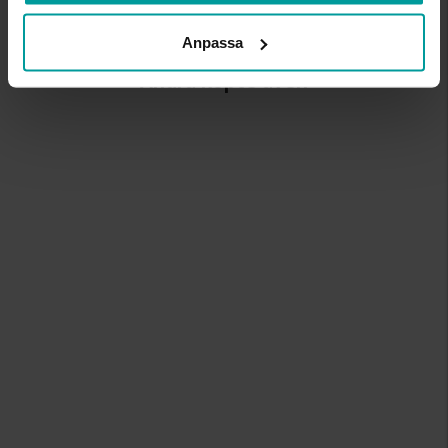
Anpassa
Andra köpte även