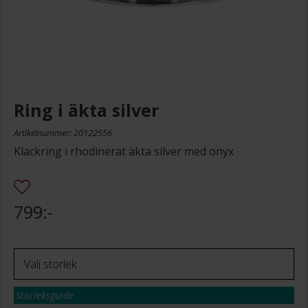
Ring i äkta silver
Artikelnummer: 20122556
Klackring i rhodinerat äkta silver med onyx
799:-
Storleksguide