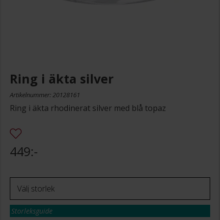
Ring i äkta silver
Artikelnummer: 20128161
Ring i äkta rhodinerat silver med blå topaz
449:-
Storleksguide