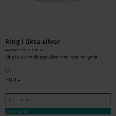
Ring i äkta silver
Artikelnummer: 20128164
Ring i äkta rhodinerat silver med rosa morganit
399:-
Storleksguide