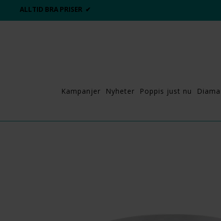
ALLTID BRA PRISER ✔
Kampanjer
Nyheter
Poppis just nu
Diama