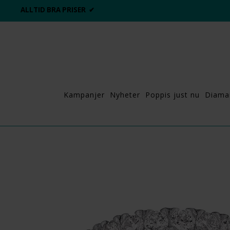
ALLTID BRA PRISER ✔
Kampanjer
Nyheter
Poppis just nu
Diama