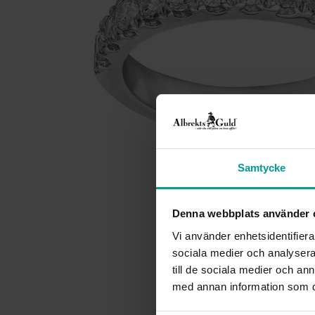
Samtycke
Denna webbplats använder 
Vi använder enhetsidentifierar
sociala medier och analysera 
till de sociala medier och a
med annan information som du 