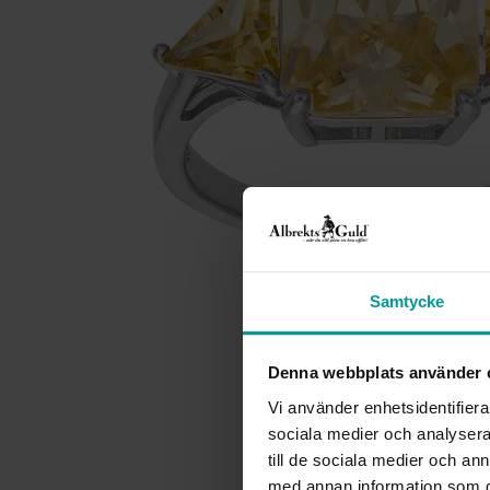
Samtycke
Denna webbplats använder 
Vi använder enhetsidentifierar
sociala medier och analysera 
till de sociala medier och a
med annan information som du 