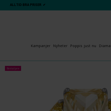
ALLTID BRA PRISER ✔
Kampanjer
Nyheter
Poppis just nu
Diama
Bästsäljare