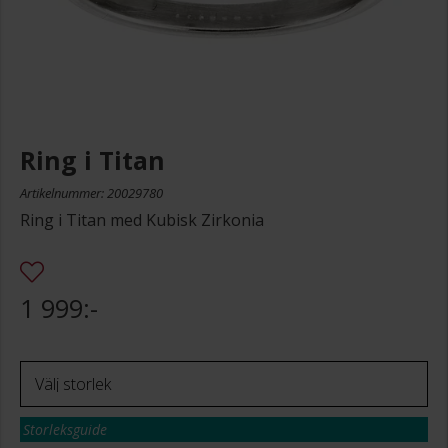
Ring i Titan
Artikelnummer: 20029780
Ring i Titan med Kubisk Zirkonia
1 999:-
Storleksguide