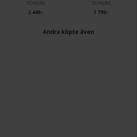
SCHALINS
SCHALINS
2 449:-
1 799:-
Andra köpte även