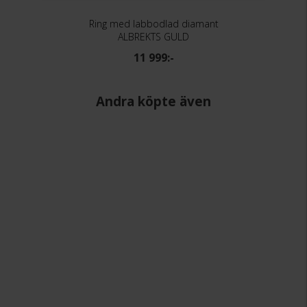
Ring med labbodlad diamant
ALBREKTS GULD
11 999:-
Andra köpte även