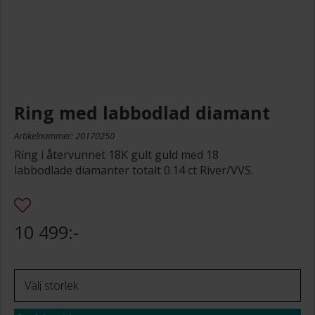
Ring med labbodlad diamant
Artikelnummer: 20170250
Ring i återvunnet 18K gult guld med 18
labbodlade diamanter totalt 0.14 ct River/VVS.
10 499:-