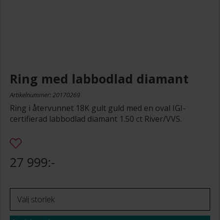
Ring med labbodlad diamant
Artikelnummer: 20170269
Ring i återvunnet 18K gult guld med en oval IGI-
certifierad labbodlad diamant 1.50 ct River/VVS.
27 999:-