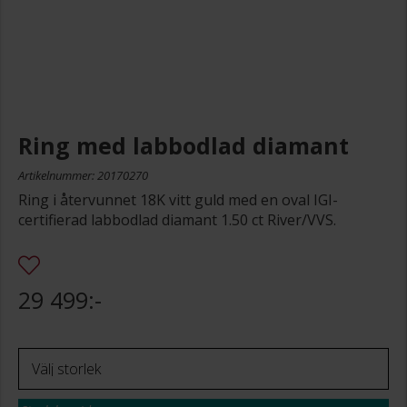
Ring med labbodlad diamant
Artikelnummer: 20170270
Ring i återvunnet 18K vitt guld med en oval IGI-
certifierad labbodlad diamant 1.50 ct River/VVS.
29 499:-