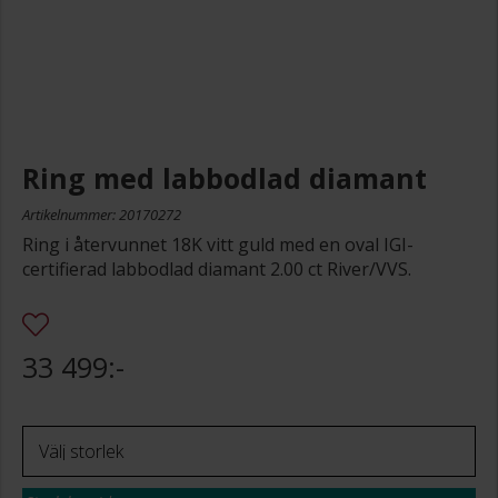
Ring med labbodlad diamant
Artikelnummer: 20170272
Ring i återvunnet 18K vitt guld med en oval IGI-
certifierad labbodlad diamant 2.00 ct River/VVS.
33 499:-