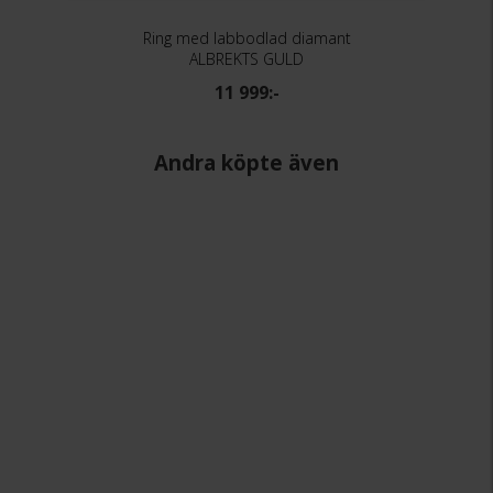
Ring med labbodlad diamant
ALBREKTS GULD
11 999:-
Andra köpte även