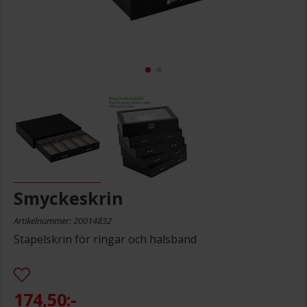
Smyckeskrin
Artikelnummer: 20014832
Stapelskrin för ringar och halsband
174,50:-