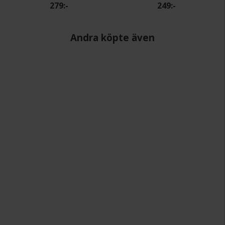
279:-
249:-
Andra köpte även