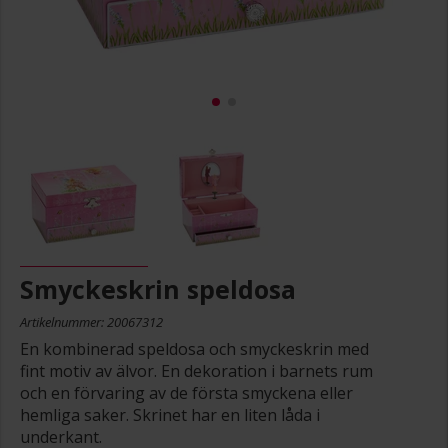
Smyckeskrin speldosa
Artikelnummer: 20067312
En kombinerad speldosa och smyckeskrin med
fint motiv av älvor. En dekoration i barnets rum
och en förvaring av de första smyckena eller
hemliga saker. Skrinet har en liten låda i
underkant.