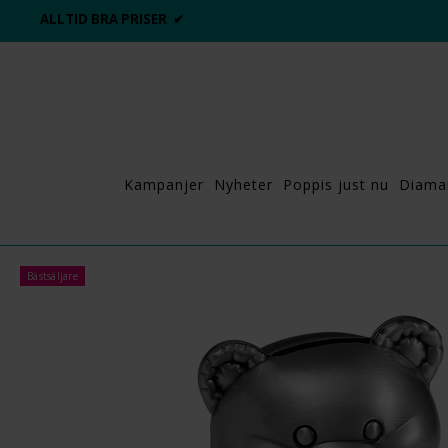
ALLTID BRA PRISER ✔
Kampanjer
Nyheter
Poppis just nu
Diama
Bästsäljare