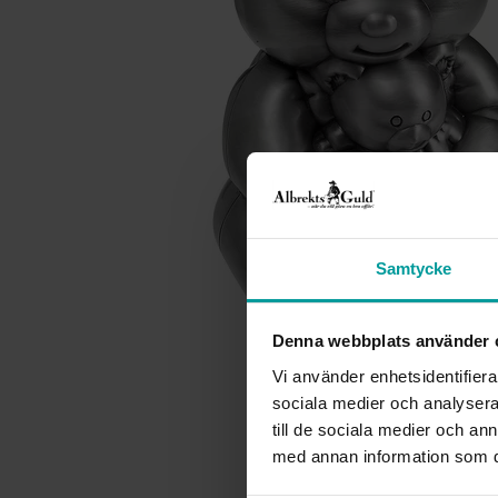
Samtycke
Denna webbplats använder 
Vi använder enhetsidentifierar
sociala medier och analysera 
till de sociala medier och a
med annan information som du 