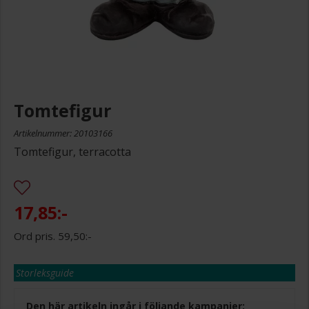
Tomtefigur
Artikelnummer: 20103166
Tomtefigur, terracotta
17,85:-
59,50:-
Storleksguide
Den här artikeln ingår i följande kampanjer: