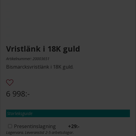
Vristlänk i 18K guld
Artikelnummer: 20003651
Bismarcksvristlänk i 18K guld.
6 998:-
Storleksguide
Presentinslagning
+
29:-
Lagervara. Leveranstid 2-5 arbetsdagar.