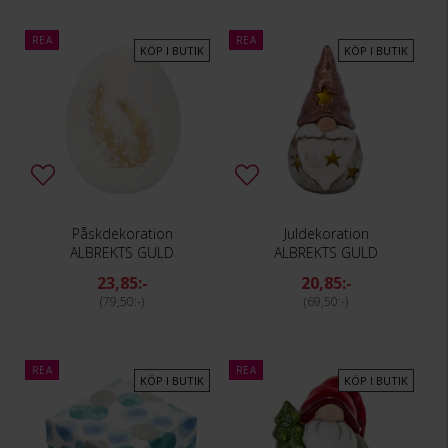
REA
REA
KÖP I BUTIK
KÖP I BUTIK
Påskdekoration
Juldekoration
ALBREKTS GULD
ALBREKTS GULD
23,85:-
20,85:-
79,50:-
69,50:-
REA
REA
KÖP I BUTIK
KÖP I BUTIK