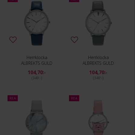
Herrklocka
Herrklocka
ALBREKTS GULD
ALBREKTS GULD
104,70:-
104,70:-
349:-
349:-
REA
REA