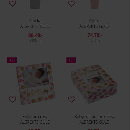
Klocka
Klocka
ALBREKTS GULD
ALBREKTS GULD
89,40:-
74,70:-
298:-
249:-
REA
REA
Fotoram rosa
Baby minnesbox rosa
ALBREKTS GULD
ALBREKTS GULD