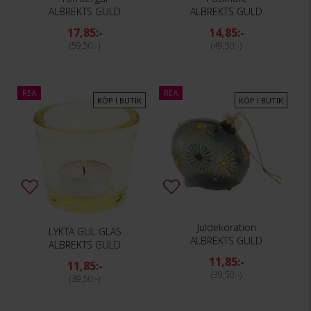
ALBREKTS GULD
ALBREKTS GULD
17,85:-
14,85:-
59,50:-
49,50:-
REA
REA
KÖP I BUTIK
KÖP I BUTIK
Juldekoration
LYKTA GUL GLAS
ALBREKTS GULD
ALBREKTS GULD
11,85:-
11,85:-
39,50:-
39,50:-