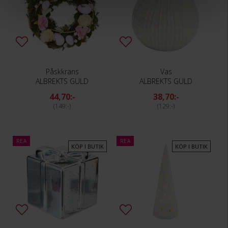
Påskkrans
Vas
ALBREKTS GULD
ALBREKTS GULD
44,70:-
38,70:-
149:-
129:-
REA
REA
KÖP I BUTIK
KÖP I BUTIK