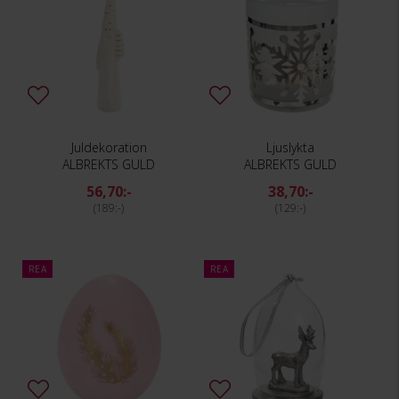
Juldekoration
Ljuslykta
ALBREKTS GULD
ALBREKTS GULD
56,70:-
38,70:-
189:-
129:-
REA
REA