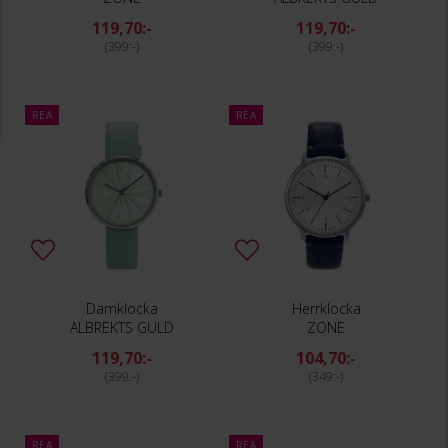
119,70:-
119,70:-
399:-
399:-
REA
REA
Damklocka
Herrklocka
ALBREKTS GULD
ZONE
119,70:-
104,70:-
399:-
349:-
REA
REA