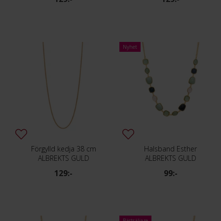
Nyhet
Förgylld kedja 38 cm
Halsband Esther
ALBREKTS GULD
ALBREKTS GULD
129:-
99:-
Bästsäljare