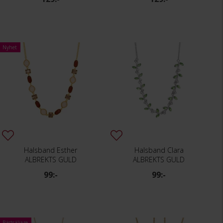
Nyhet
Halsband Esther
Halsband Clara
ALBREKTS GULD
ALBREKTS GULD
99:-
99:-
Bästsäljare