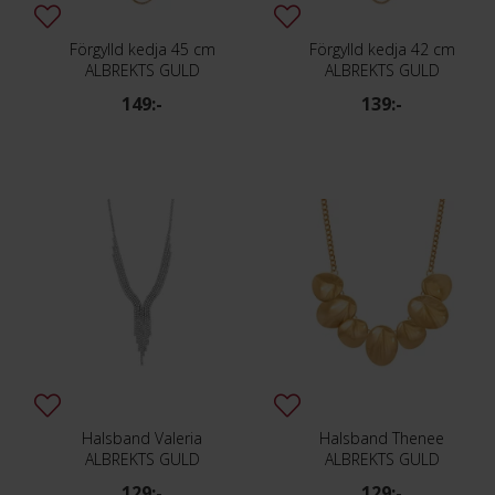
Förgylld kedja 45 cm
Förgylld kedja 42 cm
ALBREKTS GULD
ALBREKTS GULD
149:-
139:-
Halsband Valeria
Halsband Thenee
ALBREKTS GULD
ALBREKTS GULD
129:-
129:-