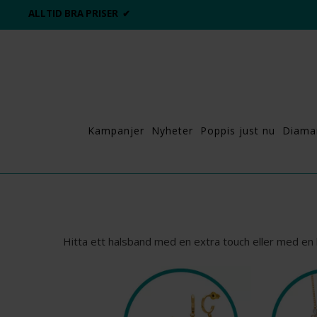
DAGS ATT POPPA?
💍💘
Kampanjer
Nyheter
Poppis just nu
Diama
Hitta ett halsband med en extra touch eller med en härl