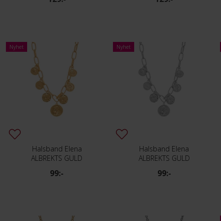
Nyhet
Nyhet
Halsband Elena
Halsband Elena
ALBREKTS GULD
ALBREKTS GULD
99:-
99:-