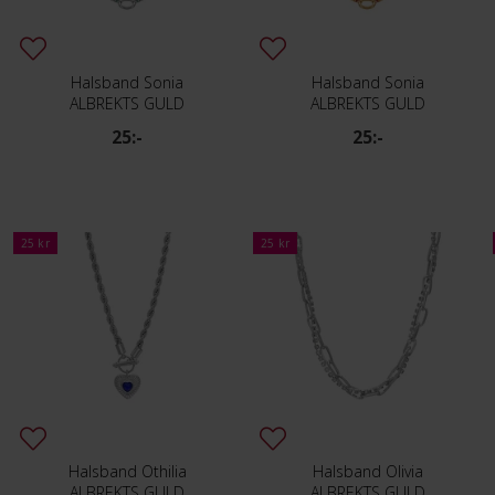
Halsband Sonia
Halsband Sonia
ALBREKTS GULD
ALBREKTS GULD
25:-
25:-
25 kr
25 kr
Halsband Othilia
Halsband Olivia
ALBREKTS GULD
ALBREKTS GULD