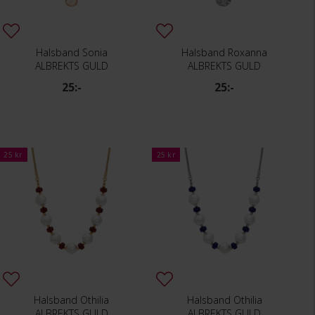
Halsband Sonia
Halsband Roxanna
ALBREKTS GULD
ALBREKTS GULD
25:-
25:-
25 kr
25 kr
Halsband Othilia
Halsband Othilia
ALBREKTS GULD
ALBREKTS GULD