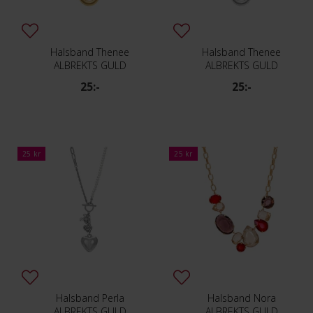
Halsband Thenee
Halsband Thenee
ALBREKTS GULD
ALBREKTS GULD
25:-
25:-
25 kr
25 kr
Halsband Perla
Halsband Nora
ALBREKTS GULD
ALBREKTS GULD