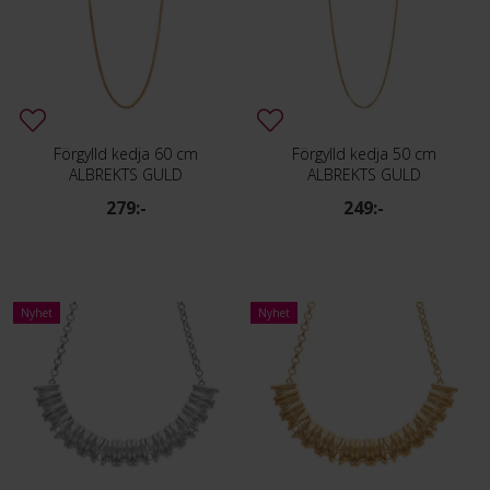
Förgylld kedja 60 cm
Förgylld kedja 50 cm
ALBREKTS GULD
ALBREKTS GULD
279:-
249:-
Nyhet
Nyhet