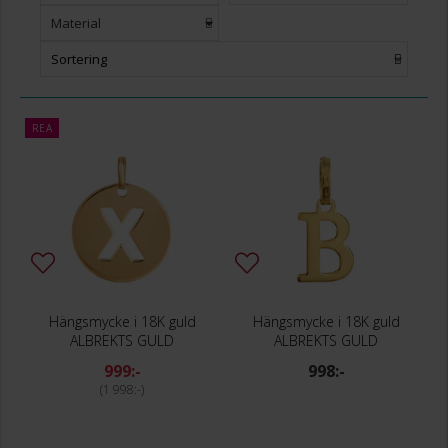
Material
Sortering
REA
Hängsmycke i 18K guld
Hängsmycke i 18K guld
ALBREKTS GULD
ALBREKTS GULD
999:-
998:-
1 998:-