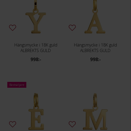
Hängsmycke i 18K guld
Hängsmycke i 18K guld
ALBREKTS GULD
ALBREKTS GULD
998:-
998:-
Bästsäljare