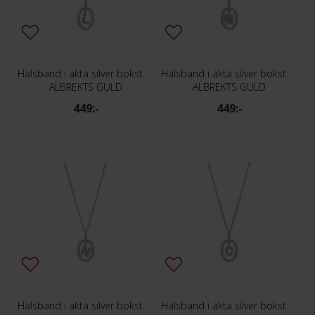
Halsband i äkta silver bokstav L
Halsband i äkta silver bokstav M
ALBREKTS GULD
ALBREKTS GULD
449:-
449:-
Halsband i äkta silver bokstav N
Halsband i äkta silver bokstav O