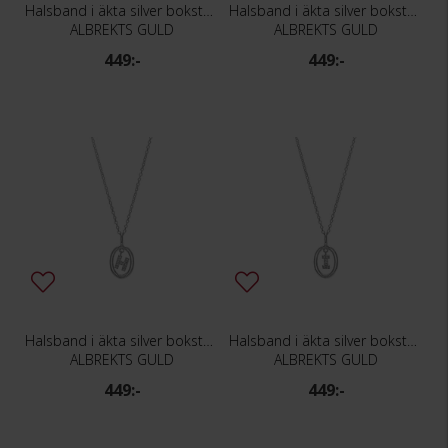
Halsband i äkta silver bokstav F
Halsband i äkta silver bokstav G
ALBREKTS GULD
ALBREKTS GULD
449:-
449:-
Halsband i äkta silver bokstav H
Halsband i äkta silver bokstav I
ALBREKTS GULD
ALBREKTS GULD
449:-
449:-