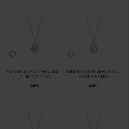
Halsband i äkta silver bokstav B
Halsband i äkta silver bokstav C
ALBREKTS GULD
ALBREKTS GULD
449:-
449:-