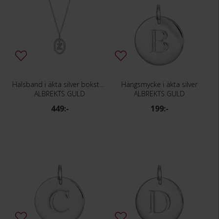
Halsband i äkta silver bokstav Z
Hängsmycke i äkta silver
ALBREKTS GULD
ALBREKTS GULD
449:-
199:-