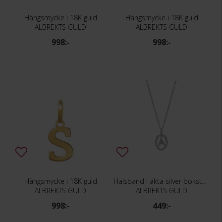
Hängsmycke i 18K guld
Hängsmycke i 18K guld
ALBREKTS GULD
ALBREKTS GULD
998:-
998:-
Hängsmycke i 18K guld
Halsband i äkta silver bokstav A
ALBREKTS GULD
ALBREKTS GULD
998:-
449:-