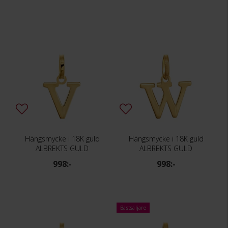
Hängsmycke i 18K guld
Hängsmycke i 18K guld
ALBREKTS GULD
ALBREKTS GULD
998:-
998:-
Bästsäljare