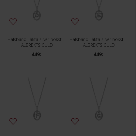
Halsband i äkta silver bokstav D
Halsband i äkta silver bokstav E
ALBREKTS GULD
ALBREKTS GULD
449:-
449:-