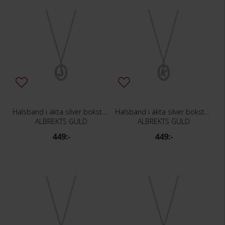
Halsband i äkta silver bokstav J
Halsband i äkta silver bokstav K
ALBREKTS GULD
ALBREKTS GULD
449:-
449:-