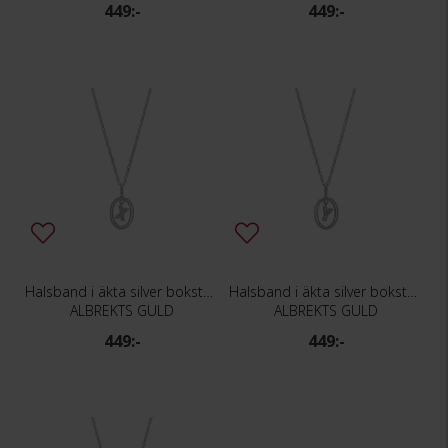
449:-
449:-
Halsband i äkta silver bokstav X
Halsband i äkta silver bokstav Y
ALBREKTS GULD
ALBREKTS GULD
449:-
449:-