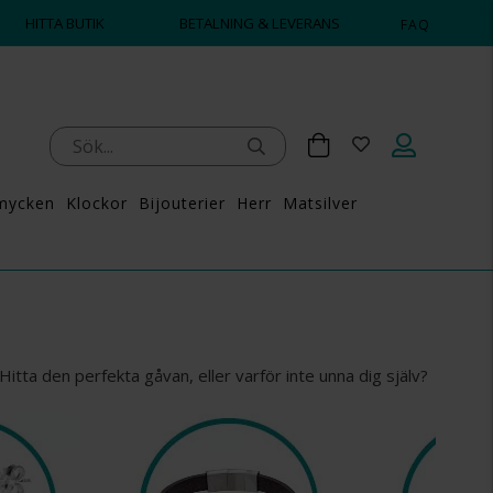
HITTA BUTIK
BETALNING & LEVERANS
FAQ
mycken
Klockor
Bijouterier
Herr
Matsilver
Hitta den perfekta gåvan, eller varför inte unna dig själv?