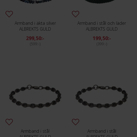
Armband i äkta silver
Armband i stål och läder
ALBREKTS GULD
ALBREKTS GULD
299,50:-
199,50:-
599:-
399:-
Armband i stål
Armband i stål
ALBREKTS GULD
ALBREKTS GULD