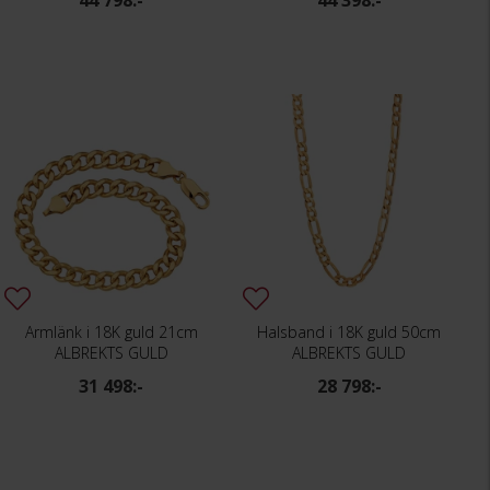
44 798:-
44 398:-
Armlänk i 18K guld 21cm
Halsband i 18K guld 50cm
ALBREKTS GULD
ALBREKTS GULD
31 498:-
28 798:-