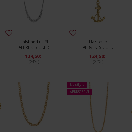
Halsband i stål
Halsband
ALBREKTS GULD
ALBREKTS GULD
124,50:-
124,50:-
249:-
249:-
Bästsäljare
WEBBSPECIAL