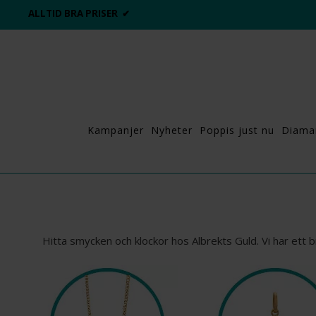
DAGS ATT POPPA?
💍💘
Kampanjer
Nyheter
Poppis just nu
Diama
Hitta smycken och klockor hos Albrekts Guld. Vi har ett br