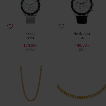
Klocka
Herrklocka
ZONE
ZONE
174,50:-
149,50:-
349:-
299:-