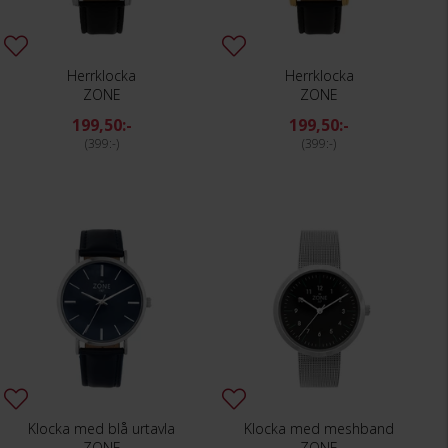
Herrklocka
Herrklocka
ZONE
ZONE
199,50:-
199,50:-
399:-
399:-
Klocka med blå urtavla
Klocka med meshband
ZONE
ZONE