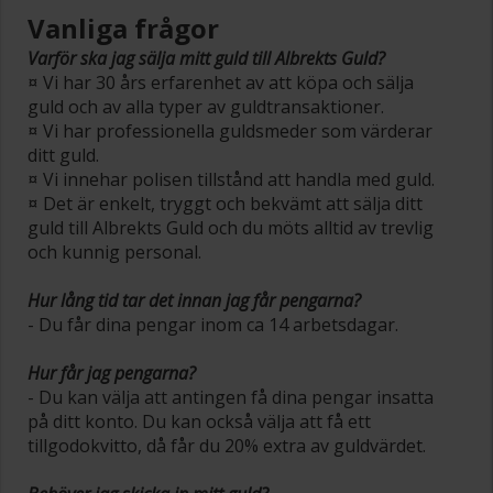
Vanliga frågor
Varför ska jag sälja mitt guld till Albrekts Guld?
¤ Vi har 30 års erfarenhet av att köpa och sälja
guld och av alla typer av guldtransaktioner.
¤ Vi har professionella guldsmeder som värderar
ditt guld.
¤ Vi innehar polisen tillstånd att handla med guld.
¤ Det är enkelt, tryggt och bekvämt att sälja ditt
guld till Albrekts Guld och du möts alltid av trevlig
och kunnig personal.
Hur lång tid tar det innan jag får pengarna?
- Du får dina pengar inom ca 14 arbetsdagar.
Hur får jag pengarna?
- Du kan välja att antingen få dina pengar insatta
på ditt konto. Du kan också välja att få ett
tillgodokvitto, då får du 20% extra av guldvärdet.