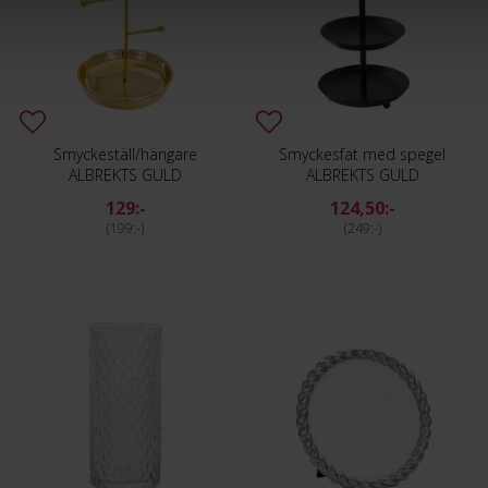
Smyckeställ/hängare
Smyckesfat med spegel
ALBREKTS GULD
ALBREKTS GULD
129:-
124,50:-
199:-
249:-