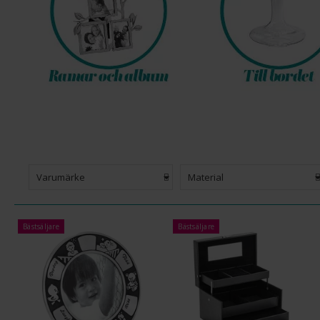
Varumärke
Material
Bästsäljare
Bästsäljare