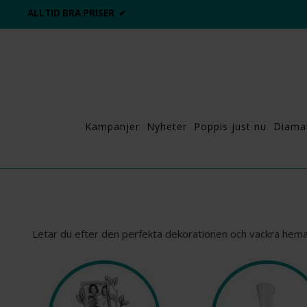
DAGS ATT POPPA?
💍💘
Kampanjer
Nyheter
Poppis just nu
Diama
Letar du efter den perfekta dekorationen och vackra hemar