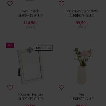
Vas Pastell
Dricksglas Color dots
ALBREKTS GULD
ALBREKTS GULD
114,50:-
99,50:-
229:-
199:-
REA
KÖP I BUTIK
Fotoram hjärtan
Vas
ALBREKTS GULD
ALBREKTS GULD