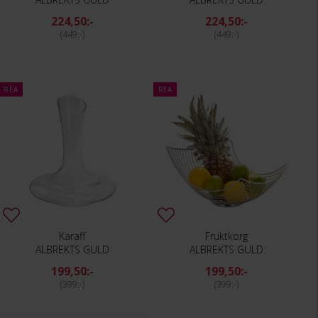
224,50:-
224,50:-
449:-
449:-
REA
REA
Karaff
Fruktkorg
ALBREKTS GULD
ALBREKTS GULD
199,50:-
199,50:-
399:-
399:-