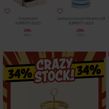
Smyckeskrin
Speldosa karusell Macaron blå
ALBREKTS GULD
ALBREKTS GULD
399:-
299:-
499:-
399:-