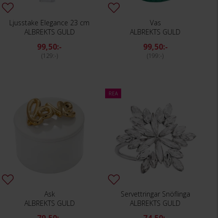
Ljusstake Elegance 23 cm
Vas
ALBREKTS GULD
ALBREKTS GULD
99,50:-
99,50:-
129:-
199:-
REA
Ask
Servettringar Snöflinga
ALBREKTS GULD
ALBREKTS GULD