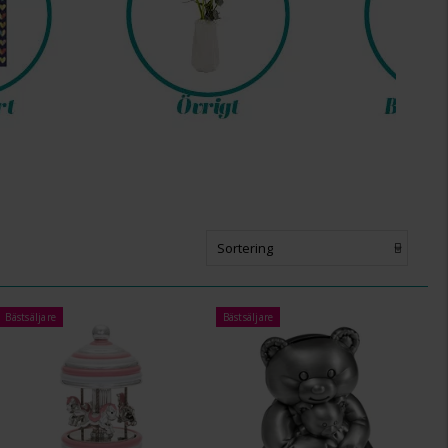
Sortering
Bästsäljare
Bästsäljare