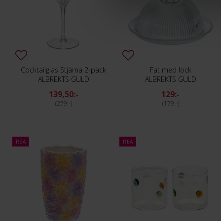
Cocktailglas Stjärna 2-pack
Fat med lock
ALBREKTS GULD
ALBREKTS GULD
139,50:-
129:-
279:-
179:-
REA
REA