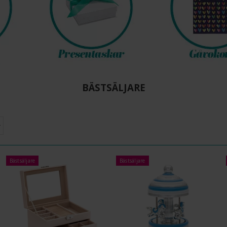
BÄSTSÄLJARE
Bästsäljare
Bästsäljare